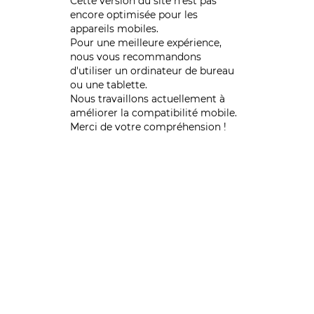
Cette version du site n’est pas
encore optimisée pour les
appareils mobiles.
Pour une meilleure expérience,
nous vous recommandons
d'utiliser un ordinateur de bureau
ou une tablette.
Nous travaillons actuellement à
améliorer la compatibilité mobile.
Merci de votre compréhension !