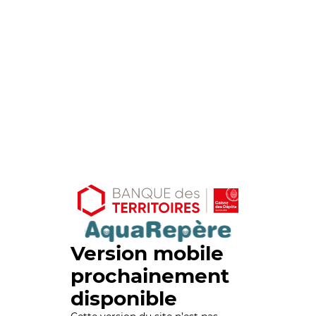
Version mobile
prochainement
disponible