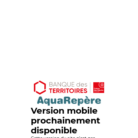
Version mobile
prochainement
disponible