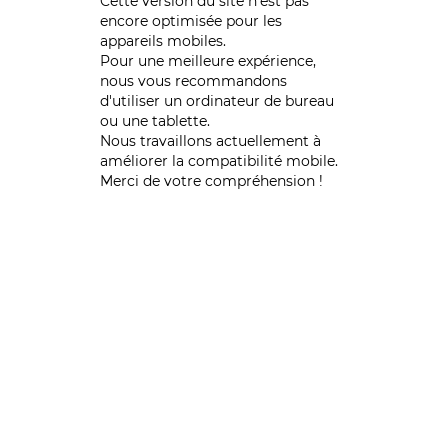
Cette version du site n’est pas
encore optimisée pour les
appareils mobiles.
Pour une meilleure expérience,
nous vous recommandons
d'utiliser un ordinateur de bureau
ou une tablette.
Nous travaillons actuellement à
améliorer la compatibilité mobile.
Merci de votre compréhension !