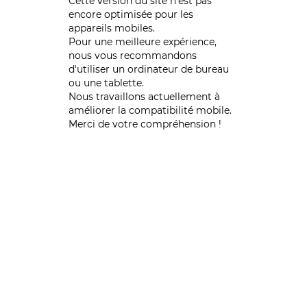
Cette version du site n’est pas
encore optimisée pour les
appareils mobiles.
Pour une meilleure expérience,
nous vous recommandons
d'utiliser un ordinateur de bureau
ou une tablette.
Nous travaillons actuellement à
améliorer la compatibilité mobile.
Merci de votre compréhension !