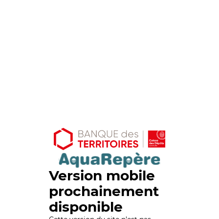
Version mobile
prochainement
disponible