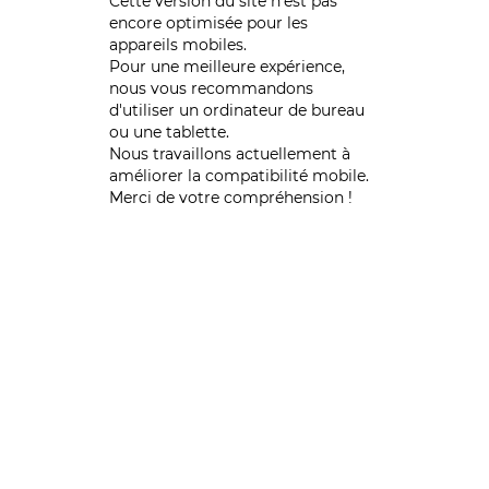
Cette version du site n’est pas
encore optimisée pour les
appareils mobiles.
Pour une meilleure expérience,
nous vous recommandons
d'utiliser un ordinateur de bureau
ou une tablette.
Nous travaillons actuellement à
améliorer la compatibilité mobile.
Merci de votre compréhension !