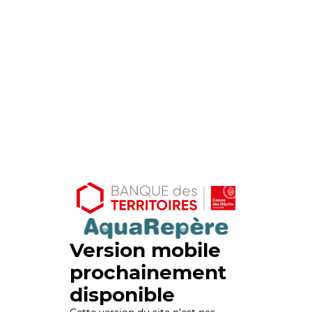
Version mobile
prochainement
disponible