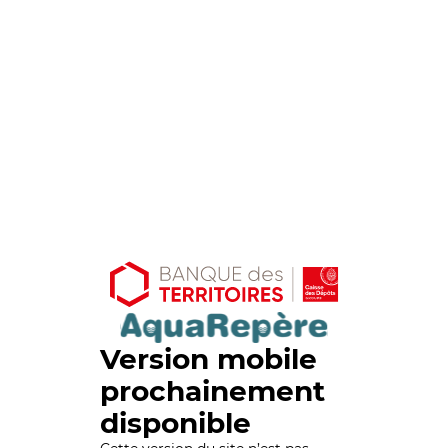
Version mobile
prochainement
disponible