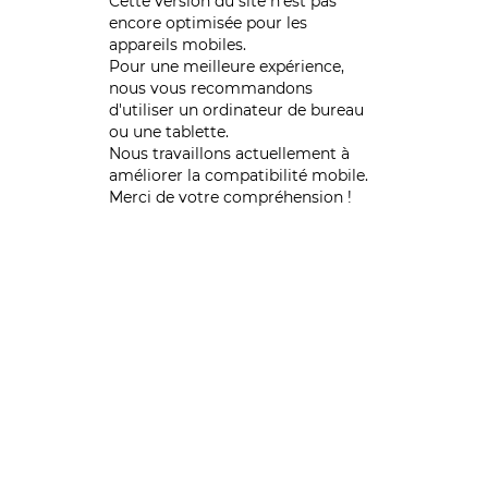
Cette version du site n’est pas
encore optimisée pour les
appareils mobiles.
Pour une meilleure expérience,
nous vous recommandons
d'utiliser un ordinateur de bureau
ou une tablette.
Nous travaillons actuellement à
améliorer la compatibilité mobile.
Merci de votre compréhension !