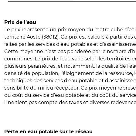
Prix de l’eau
Le prix représente un prix moyen du mètre cube d’eau
territoire Aoste (38012). Ce prix est calculé à partir des
faites par les services d’eau potables et d’assainissem
Cette moyenne n’est pas pondérée par le nombre d’h
communes. Le prix de l’eau varie selon les territoires 
plusieurs paramètres, et notamment, la qualité de l’eau
densité de population, l’éloignement de la ressource,
techniques des services d’eau potable et d’assainisse
sensibilité du milieu récepteur. Ce prix moyen repré
du coût du service d’eau potable et du coût du servic
il ne tient pas compte des taxes et diverses redevance
Perte en eau potable sur le réseau