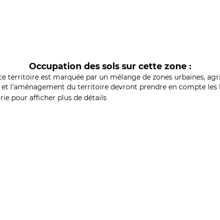
Occupation des sols sur cette zone :
ce territoire est marquée par un mélange de zones urbaines, agri
et l'aménagement du territoire devront prendre en compte les b
ie pour afficher plus de détails