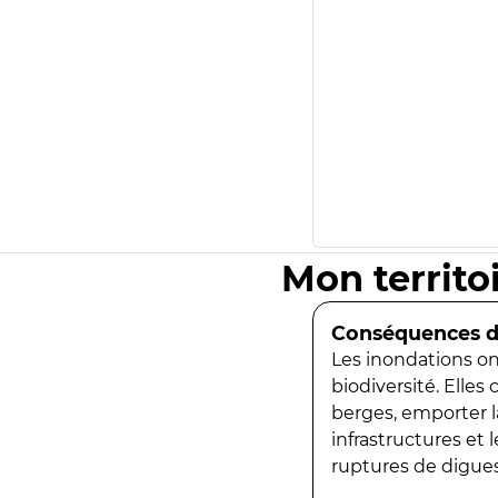
Mon territo
Conséquences de
Les inondations ont
biodiversité. Elles
berges, emporter la
infrastructures et
ruptures de digues