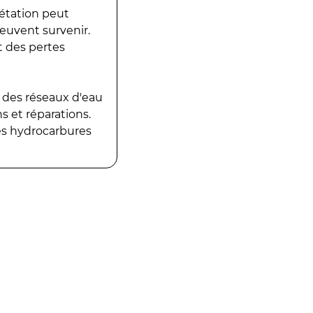
gétation peut
peuvent survenir.
t des pertes
 des réseaux d'eau
 et réparations.
es hydrocarbures