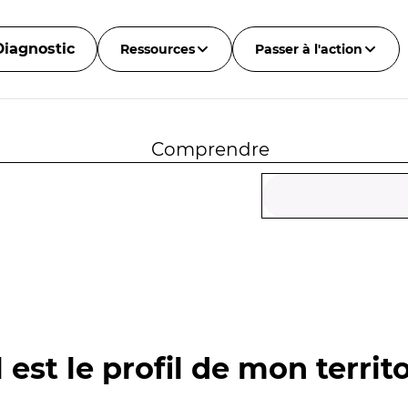
Diagnostic
Ressources
Passer à l'action
Comprendre
 est le profil de mon territo