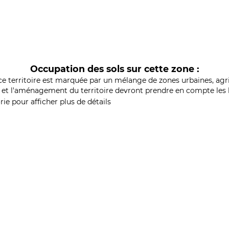
Occupation des sols sur cette zone :
ce territoire est marquée par un mélange de zones urbaines, agri
et l'aménagement du territoire devront prendre en compte les b
ie pour afficher plus de détails