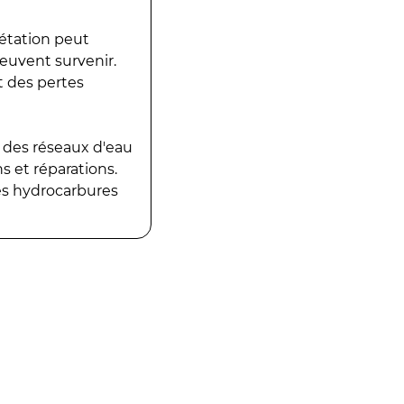
gétation peut
peuvent survenir.
t des pertes
 des réseaux d'eau
 et réparations.
es hydrocarbures