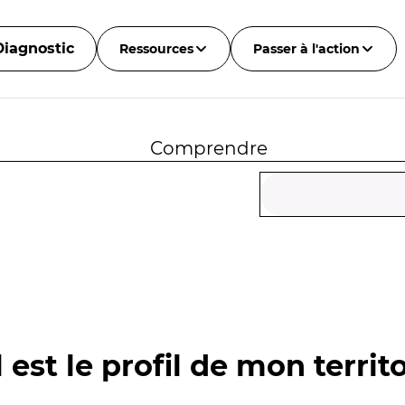
Diagnostic
Ressources
Passer à l'action
Comprendre
 est le profil de mon territo