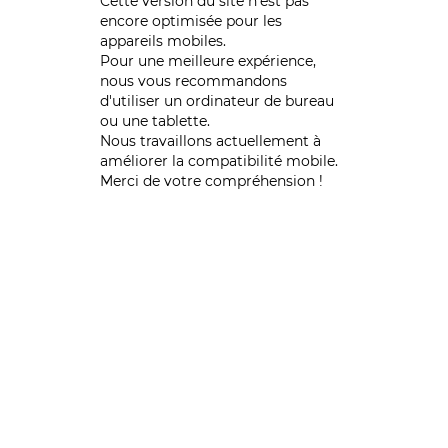
Cette version du site n’est pas
encore optimisée pour les
appareils mobiles.
Pour une meilleure expérience,
nous vous recommandons
d'utiliser un ordinateur de bureau
ou une tablette.
Nous travaillons actuellement à
améliorer la compatibilité mobile.
Merci de votre compréhension !