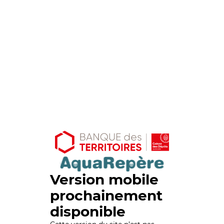
Version mobile
prochainement
disponible