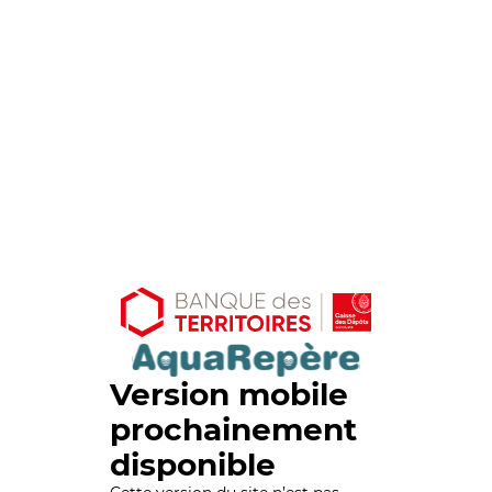
Version mobile
prochainement
disponible