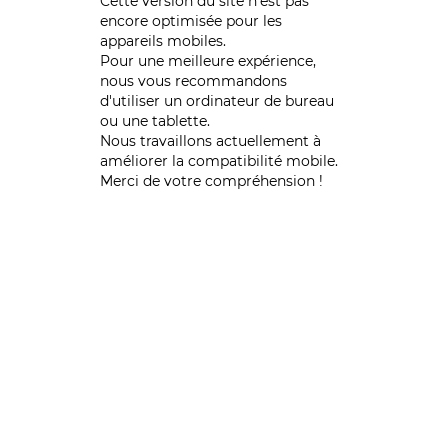
Cette version du site n’est pas
encore optimisée pour les
appareils mobiles.
Pour une meilleure expérience,
nous vous recommandons
d'utiliser un ordinateur de bureau
ou une tablette.
Nous travaillons actuellement à
améliorer la compatibilité mobile.
Merci de votre compréhension !