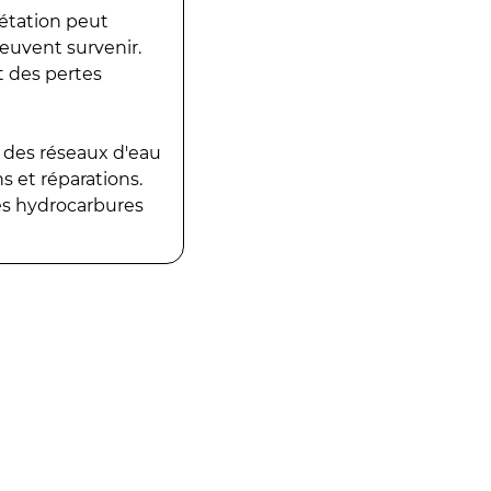
gétation peut
peuvent survenir.
t des pertes
 des réseaux d'eau
 et réparations.
es hydrocarbures