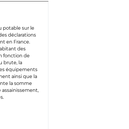
 potable sur le
 des déclarations
ent en France.
abitant des
en fonction de
 brute, la
 les équipements
ment ainsi que la
sente la somme
e assainissement,
s.