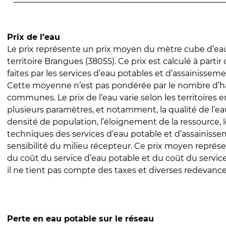
Prix de l’eau
Le prix représente un prix moyen du mètre cube d’eau
territoire Brangues (38055). Ce prix est calculé à partir
faites par les services d’eau potables et d’assainissem
Cette moyenne n’est pas pondérée par le nombre d’h
communes. Le prix de l’eau varie selon les territoires 
plusieurs paramètres, et notamment, la qualité de l’eau
densité de population, l’éloignement de la ressource,
techniques des services d’eau potable et d’assainisse
sensibilité du milieu récepteur. Ce prix moyen repré
du coût du service d’eau potable et du coût du servic
il ne tient pas compte des taxes et diverses redevance
Perte en eau potable sur le réseau