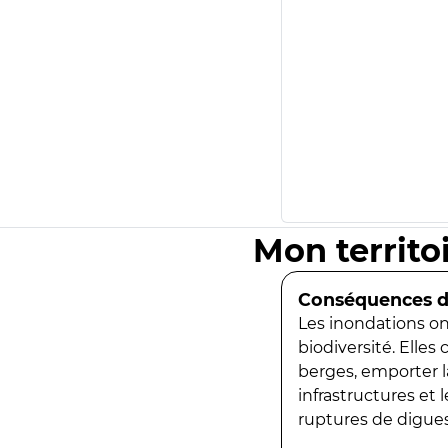
Mon territo
Conséquences de
Les inondations ont
biodiversité. Elles
berges, emporter la
infrastructures et
ruptures de digues