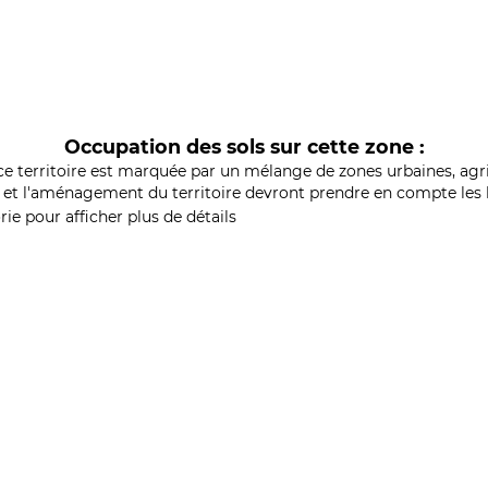
Occupation des sols sur cette zone :
ce territoire est marquée par un mélange de zones urbaines, agri
et l'aménagement du territoire devront prendre en compte les b
ie pour afficher plus de détails