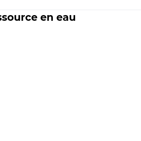
essource en eau