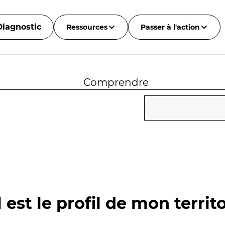
Diagnostic
Ressources
Passer à l'action
Comprendre
 est le profil de mon territo