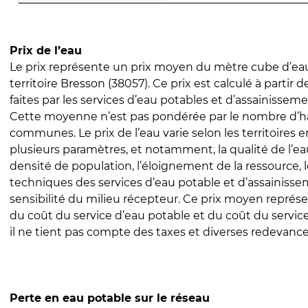
Prix de l’eau
Le prix représente un prix moyen du mètre cube d’eau
territoire Bresson (38057). Ce prix est calculé à partir 
faites par les services d’eau potables et d’assainissem
Cette moyenne n’est pas pondérée par le nombre d’h
communes. Le prix de l’eau varie selon les territoires 
plusieurs paramètres, et notamment, la qualité de l’eau
densité de population, l’éloignement de la ressource,
techniques des services d’eau potable et d’assainisse
sensibilité du milieu récepteur. Ce prix moyen repré
du coût du service d’eau potable et du coût du servic
il ne tient pas compte des taxes et diverses redevance
Perte en eau potable sur le réseau