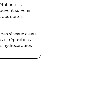
gétation peut
peuvent survenir.
t des pertes
 des réseaux d'eau
 et réparations.
es hydrocarbures