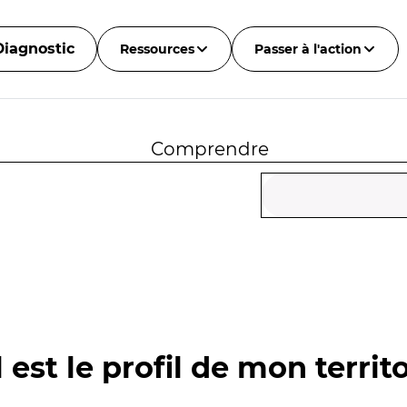
Diagnostic
Ressources
Passer à l'action
Comprendre
 est le profil de mon territo