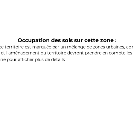
Occupation des sols sur cette zone :
ce territoire est marquée par un mélange de zones urbaines, agri
et l'aménagement du territoire devront prendre en compte les b
ie pour afficher plus de détails