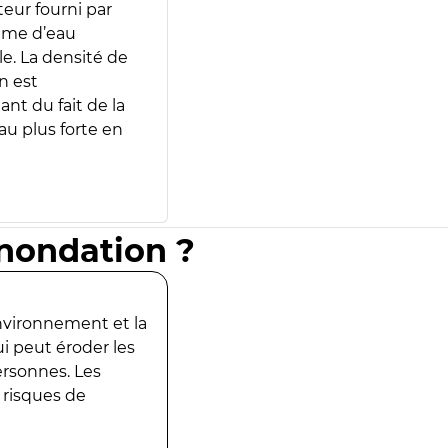
teur fourni par
lume d’eau
e. La densité de
n est
ant du fait de la
u plus forte en
inondation ?
environnement et la
ui peut éroder les
ersonnes. Les
 risques de