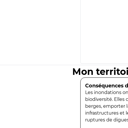
Mon territo
Conséquences de
Les inondations ont
biodiversité. Elles
berges, emporter la
infrastructures et
ruptures de digues