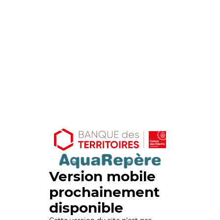
Version mobile
prochainement
disponible