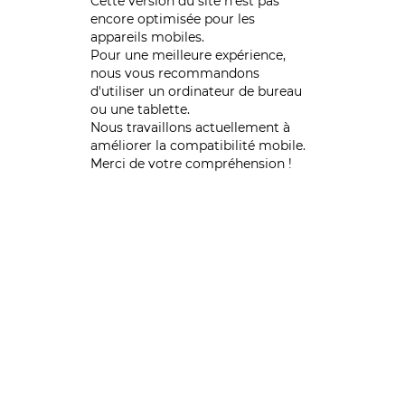
Cette version du site n’est pas
encore optimisée pour les
appareils mobiles.
Pour une meilleure expérience,
nous vous recommandons
d'utiliser un ordinateur de bureau
ou une tablette.
Nous travaillons actuellement à
améliorer la compatibilité mobile.
Merci de votre compréhension !