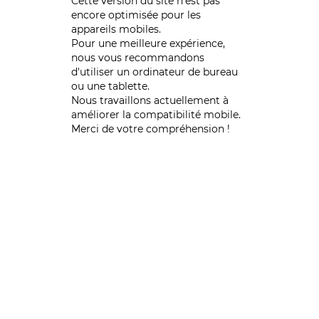
Cette version du site n’est pas
encore optimisée pour les
appareils mobiles.
Pour une meilleure expérience,
nous vous recommandons
d'utiliser un ordinateur de bureau
ou une tablette.
Nous travaillons actuellement à
améliorer la compatibilité mobile.
Merci de votre compréhension !