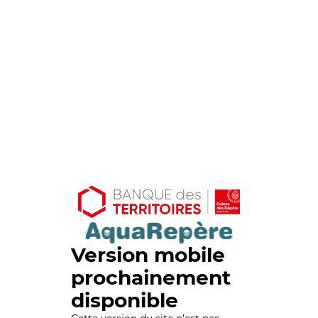
Version mobile
prochainement
disponible