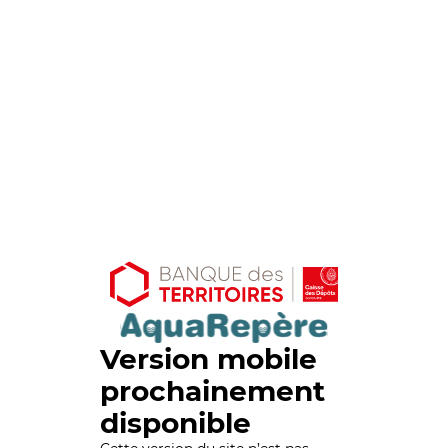
Version mobile
prochainement
disponible