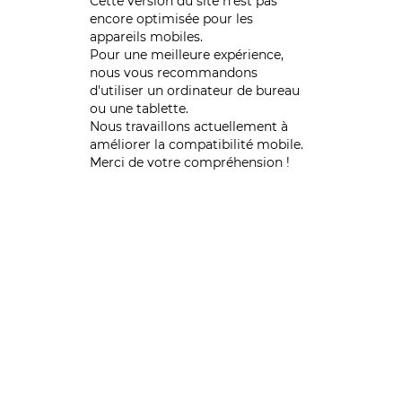
Cette version du site n’est pas
encore optimisée pour les
appareils mobiles.
Pour une meilleure expérience,
nous vous recommandons
d'utiliser un ordinateur de bureau
ou une tablette.
Nous travaillons actuellement à
améliorer la compatibilité mobile.
Merci de votre compréhension !