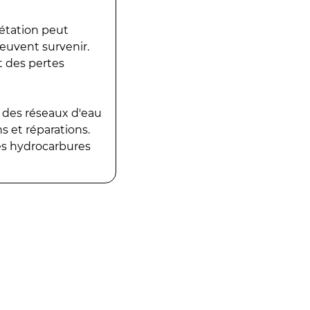
gétation peut
peuvent survenir.
t des pertes
 des réseaux d'eau
 et réparations.
es hydrocarbures