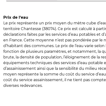
Prix de l’eau
Le prix représente un prix moyen du mètre cube d’eau
territoire Chantesse (38074). Ce prix est calculé à parti
déclarations faites par les services d’eau potables et 
en France. Cette moyenne n’est pas pondérée par le
d’habitant des communes. Le prix de l’eau varie selon l
fonction de plusieurs paramètres, et notamment, la qua
brute, la densité de population, l’éloignement de la res
équipements techniques des services d’eau potable e
d’assainissement ainsi que la sensibilité du milieu réc
moyen représente la somme du coût du service d’eau
coût du service assainissement, il ne tient pas compte
diverses redevances.