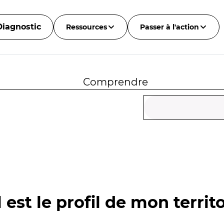
Diagnostic
Ressources
Passer à l'action
Comprendre
 est le profil de mon territo