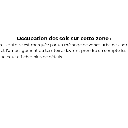
Occupation des sols sur cette zone :
ce territoire est marquée par un mélange de zones urbaines, agri
et l'aménagement du territoire devront prendre en compte les b
ie pour afficher plus de détails