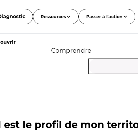
Diagnostic
Ressources
Passer à l'action
ouvrir
Comprendre
d
 est le profil de mon territo