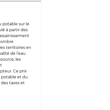
 potable sur le
lé à partir des
d’assainissement
 nombre
es territoires en
lité de l’eau
source, les
t
epteur. Ce prix
 potable et du
 des taxes et