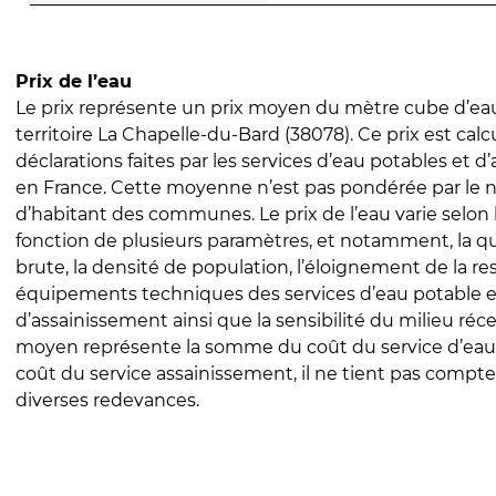
Prix de l’eau
Le prix représente un prix moyen du mètre cube d’eau
territoire La Chapelle-du-Bard (38078). Ce prix est calcu
déclarations faites par les services d’eau potables et 
en France. Cette moyenne n’est pas pondérée par le
d’habitant des communes. Le prix de l’eau varie selon l
fonction de plusieurs paramètres, et notamment, la qua
brute, la densité de population, l’éloignement de la res
équipements techniques des services d’eau potable e
d’assainissement ainsi que la sensibilité du milieu réc
moyen représente la somme du coût du service d’eau
coût du service assainissement, il ne tient pas compte
diverses redevances.