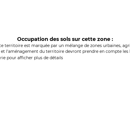
Occupation des sols sur cette zone :
ce territoire est marquée par un mélange de zones urbaines, agri
et l'aménagement du territoire devront prendre en compte les b
ie pour afficher plus de détails