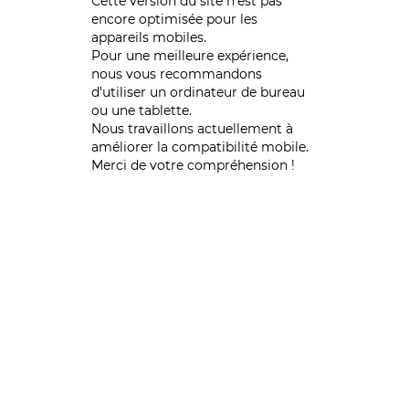
Cette version du site n’est pas
encore optimisée pour les
appareils mobiles.
Pour une meilleure expérience,
nous vous recommandons
d'utiliser un ordinateur de bureau
ou une tablette.
Nous travaillons actuellement à
améliorer la compatibilité mobile.
Merci de votre compréhension !