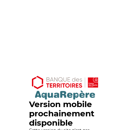
Version mobile
prochainement
disponible