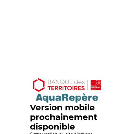
Version mobile
prochainement
disponible