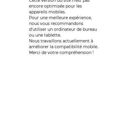
Cette version du site n’est pas
encore optimisée pour les
appareils mobiles.
Pour une meilleure expérience,
nous vous recommandons
d'utiliser un ordinateur de bureau
ou une tablette.
Nous travaillons actuellement à
améliorer la compatibilité mobile.
Merci de votre compréhension !