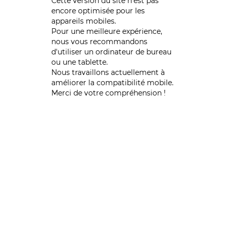
Cette version du site n’est pas
encore optimisée pour les
appareils mobiles.
Pour une meilleure expérience,
nous vous recommandons
d'utiliser un ordinateur de bureau
ou une tablette.
Nous travaillons actuellement à
améliorer la compatibilité mobile.
Merci de votre compréhension !