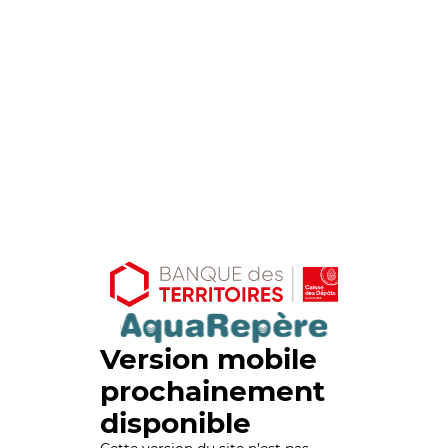
Version mobile
prochainement
disponible