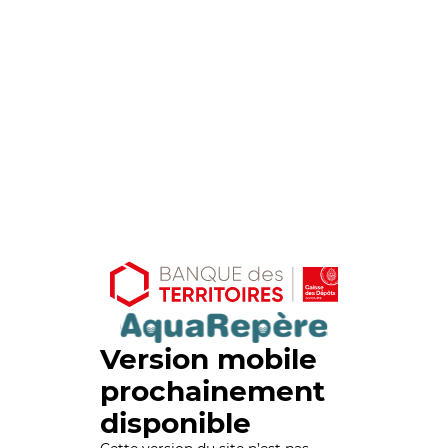
Version mobile
prochainement
disponible