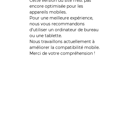
Cette version du site n’est pas
encore optimisée pour les
appareils mobiles.
Pour une meilleure expérience,
nous vous recommandons
d'utiliser un ordinateur de bureau
ou une tablette.
Nous travaillons actuellement à
améliorer la compatibilité mobile.
Merci de votre compréhension !