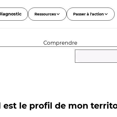
Diagnostic
Ressources
Passer à l'action
Comprendre
 est le profil de mon territo