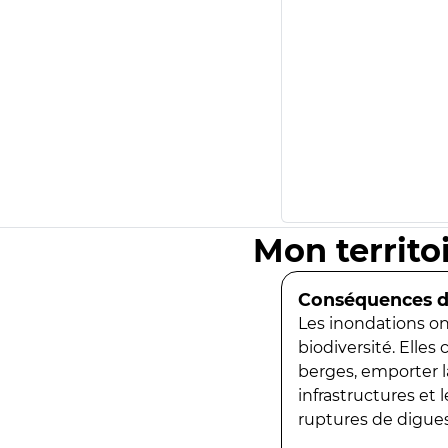
Mon territo
Conséquences de
Les inondations ont
biodiversité. Elles
berges, emporter la
infrastructures et
ruptures de digues