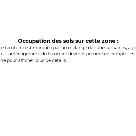
Occupation des sols sur cette zone :
ce territoire est marquée par un mélange de zones urbaines, agri
et l'aménagement du territoire devront prendre en compte les b
ie pour afficher plus de détails