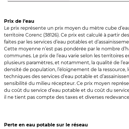
Prix de l’eau
Le prix représente un prix moyen du mètre cube d’eau
territoire Corenc (38126). Ce prix est calculé à partir de
faites par les services d’eau potables et d’assainissem
Cette moyenne n’est pas pondérée par le nombre d’h
communes. Le prix de l’eau varie selon les territoires 
plusieurs paramètres, et notamment, la qualité de l’eau
densité de population, l’éloignement de la ressource,
techniques des services d’eau potable et d’assainisse
sensibilité du milieu récepteur. Ce prix moyen repré
du coût du service d’eau potable et du coût du servic
il ne tient pas compte des taxes et diverses redevance
Perte en eau potable sur le réseau