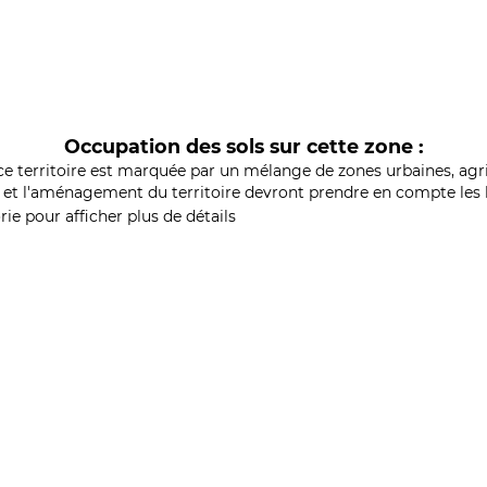
Occupation des sols sur cette zone :
ce territoire est marquée par un mélange de zones urbaines, agri
et l'aménagement du territoire devront prendre en compte les b
ie pour afficher plus de détails