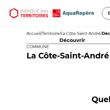
Aller au contenu principal
Aller au menu principal
Accueil
/
Territoire
/
La Côte-Saint-André
/
Déc
Découvrir
COMMUNE
La Côte-Saint-André
Quel