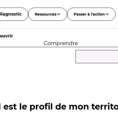
Diagnostic
Ressources
Passer à l'action
ouvrir
Comprendre
 est le profil de mon territo