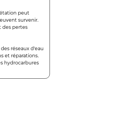
gétation peut
peuvent survenir.
t des pertes
 des réseaux d'eau
 et réparations.
es hydrocarbures