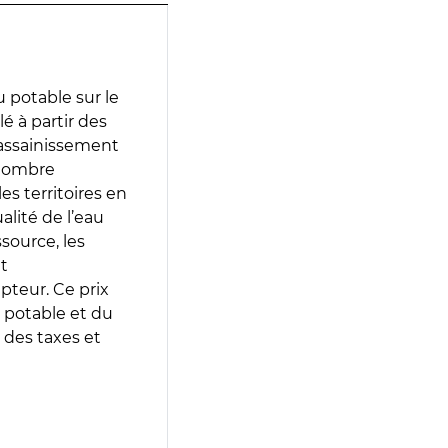
 potable sur le
lé à partir des
d’assainissement
 nombre
es territoires en
lité de l’eau
source, les
t
epteur. Ce prix
 potable et du
 des taxes et