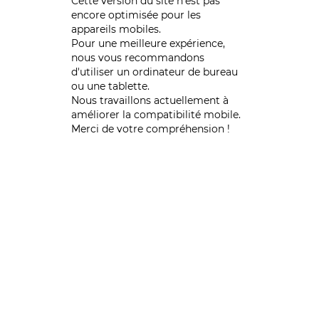
Cette version du site n’est pas
encore optimisée pour les
appareils mobiles.
Pour une meilleure expérience,
nous vous recommandons
d'utiliser un ordinateur de bureau
ou une tablette.
Nous travaillons actuellement à
améliorer la compatibilité mobile.
Merci de votre compréhension !