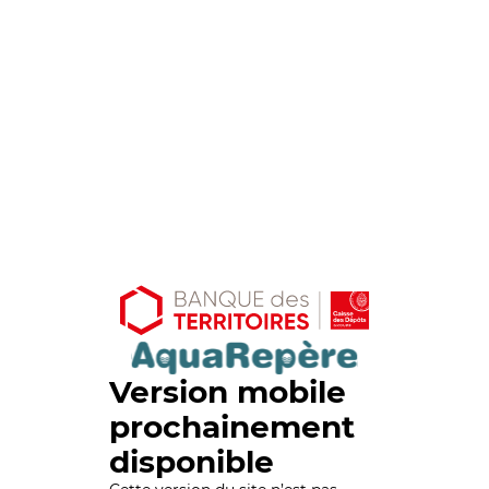
Version mobile
prochainement
disponible