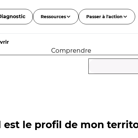
Diagnostic
Ressources
Passer à l'action
vrir
Comprendre
 est le profil de mon territo