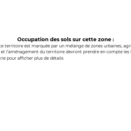
Occupation des sols sur cette zone :
ce territoire est marquée par un mélange de zones urbaines, agri
et l'aménagement du territoire devront prendre en compte les b
ie pour afficher plus de détails