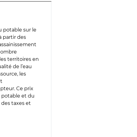
 potable sur le
à partir des
d’assainissement
 nombre
es territoires en
lité de l’eau
source, les
t
epteur. Ce prix
 potable et du
 des taxes et