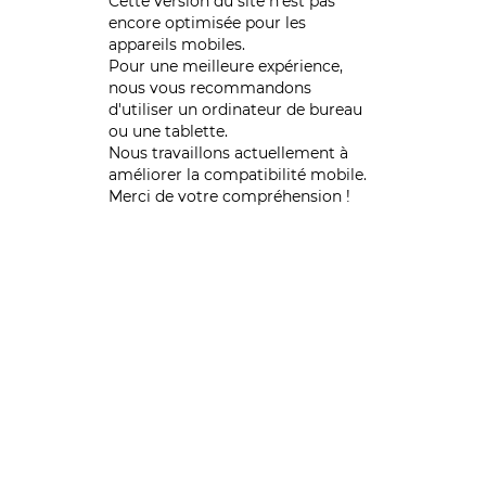
Cette version du site n’est pas
encore optimisée pour les
appareils mobiles.
Pour une meilleure expérience,
nous vous recommandons
d'utiliser un ordinateur de bureau
ou une tablette.
Nous travaillons actuellement à
améliorer la compatibilité mobile.
Merci de votre compréhension !