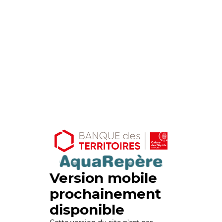
Version mobile
prochainement
disponible