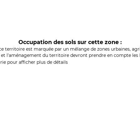
Occupation des sols sur cette zone :
ce territoire est marquée par un mélange de zones urbaines, agri
et l'aménagement du territoire devront prendre en compte les b
ie pour afficher plus de détails