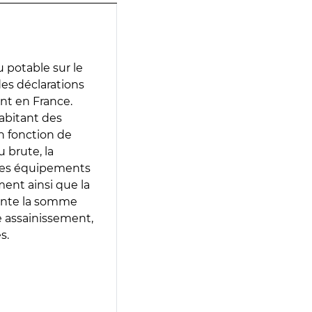
 potable sur le
 des déclarations
ent en France.
abitant des
en fonction de
 brute, la
 les équipements
ment ainsi que la
sente la somme
e assainissement,
s.