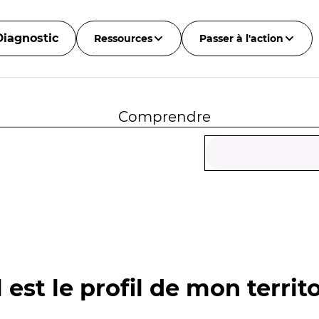
Diagnostic
Ressources
Passer à l'action
Comprendre
 est le profil de mon territo