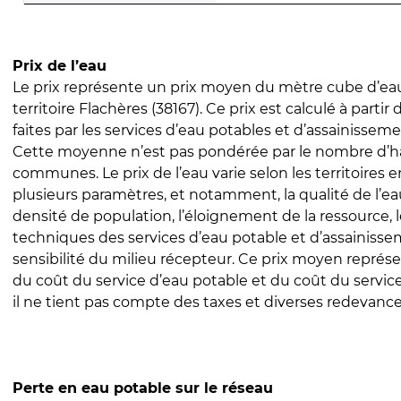
Prix de l’eau
Le prix représente un prix moyen du mètre cube d’eau
territoire Flachères (38167). Ce prix est calculé à partir
faites par les services d’eau potables et d’assainissem
Cette moyenne n’est pas pondérée par le nombre d’h
communes. Le prix de l’eau varie selon les territoires 
plusieurs paramètres, et notamment, la qualité de l’eau
densité de population, l’éloignement de la ressource,
techniques des services d’eau potable et d’assainisse
sensibilité du milieu récepteur. Ce prix moyen repré
du coût du service d’eau potable et du coût du servic
il ne tient pas compte des taxes et diverses redevance
Perte en eau potable sur le réseau