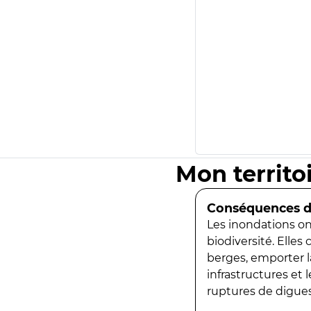
Mon territo
Conséquences de
Les inondations ont
biodiversité. Elles
berges, emporter la
infrastructures et
ruptures de digues