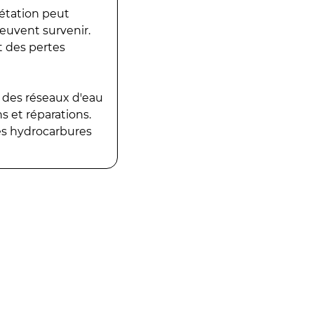
gétation peut
peuvent survenir.
t des pertes
 des réseaux d'eau
 et réparations.
es hydrocarbures