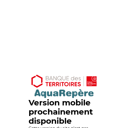
Version mobile
prochainement
disponible