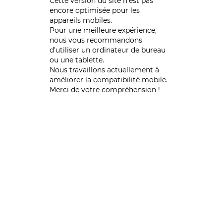
Cette version du site n’est pas
encore optimisée pour les
appareils mobiles.
Pour une meilleure expérience,
nous vous recommandons
d'utiliser un ordinateur de bureau
ou une tablette.
Nous travaillons actuellement à
améliorer la compatibilité mobile.
Merci de votre compréhension !