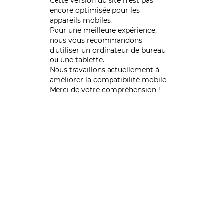
Cette version du site n’est pas
encore optimisée pour les
appareils mobiles.
Pour une meilleure expérience,
nous vous recommandons
d'utiliser un ordinateur de bureau
ou une tablette.
Nous travaillons actuellement à
améliorer la compatibilité mobile.
Merci de votre compréhension !