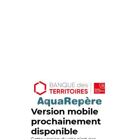
Version mobile
prochainement
disponible