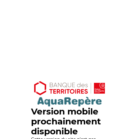
Version mobile
prochainement
disponible