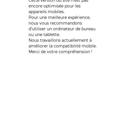
Cette version du site n’est pas
encore optimisée pour les
appareils mobiles.
Pour une meilleure expérience,
nous vous recommandons
d'utiliser un ordinateur de bureau
ou une tablette.
Nous travaillons actuellement à
améliorer la compatibilité mobile.
Merci de votre compréhension !