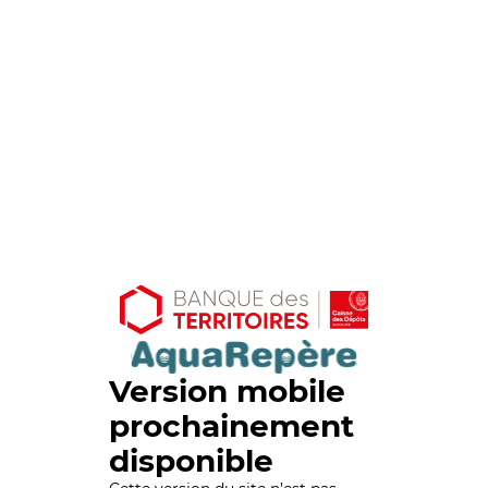
Version mobile
prochainement
disponible