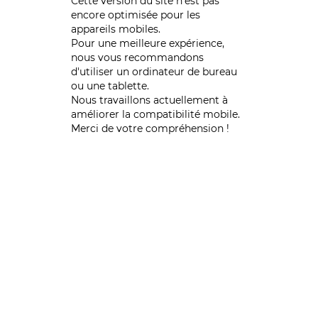
Cette version du site n’est pas
encore optimisée pour les
appareils mobiles.
Pour une meilleure expérience,
nous vous recommandons
d'utiliser un ordinateur de bureau
ou une tablette.
Nous travaillons actuellement à
améliorer la compatibilité mobile.
Merci de votre compréhension !