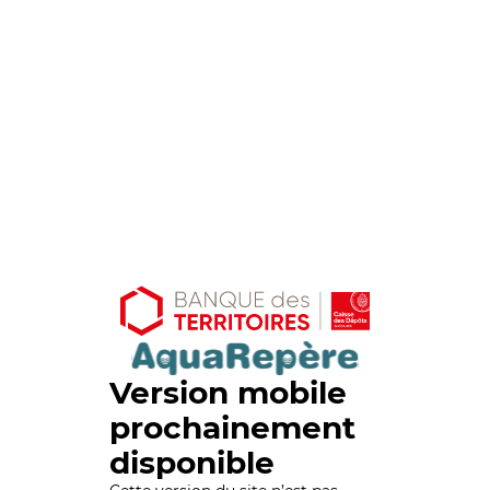
Version mobile
prochainement
disponible