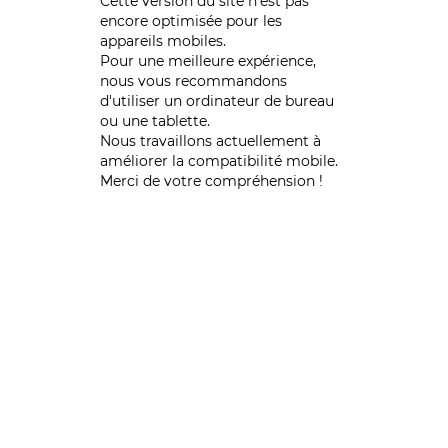
Cette version du site n’est pas
encore optimisée pour les
appareils mobiles.
Pour une meilleure expérience,
nous vous recommandons
d'utiliser un ordinateur de bureau
ou une tablette.
Nous travaillons actuellement à
améliorer la compatibilité mobile.
Merci de votre compréhension !