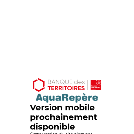
Version mobile
prochainement
disponible