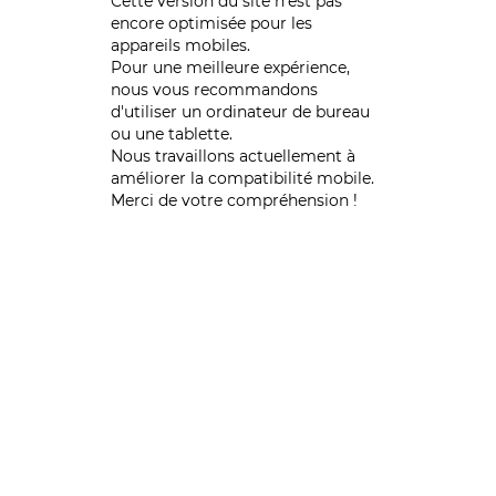
Cette version du site n’est pas
encore optimisée pour les
appareils mobiles.
Pour une meilleure expérience,
nous vous recommandons
d'utiliser un ordinateur de bureau
ou une tablette.
Nous travaillons actuellement à
améliorer la compatibilité mobile.
Merci de votre compréhension !