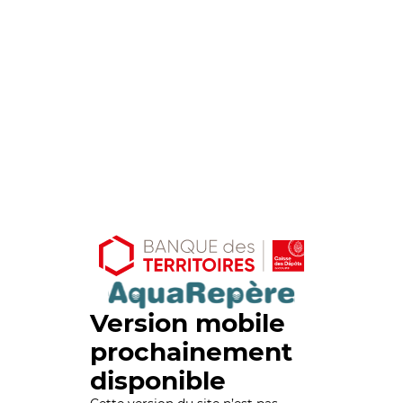
Version mobile
prochainement
disponible