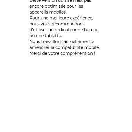
Cette version du site n’est pas
encore optimisée pour les
appareils mobiles.
Pour une meilleure expérience,
nous vous recommandons
d'utiliser un ordinateur de bureau
ou une tablette.
Nous travaillons actuellement à
améliorer la compatibilité mobile.
Merci de votre compréhension !