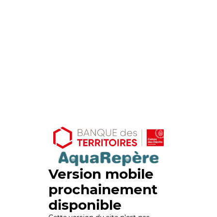
Version mobile
prochainement
disponible