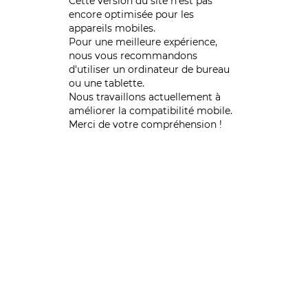
Cette version du site n’est pas
encore optimisée pour les
appareils mobiles.
Pour une meilleure expérience,
nous vous recommandons
d'utiliser un ordinateur de bureau
ou une tablette.
Nous travaillons actuellement à
améliorer la compatibilité mobile.
Merci de votre compréhension !