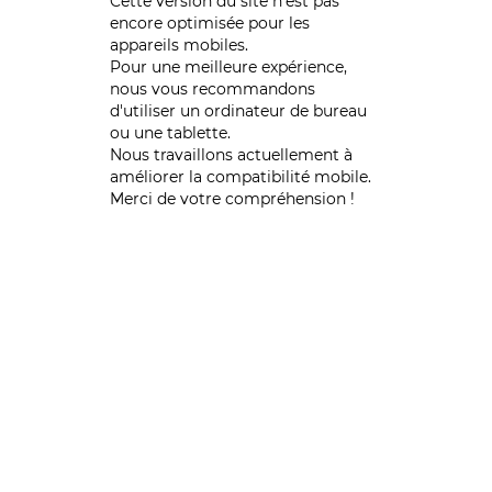
Cette version du site n’est pas
encore optimisée pour les
appareils mobiles.
Pour une meilleure expérience,
nous vous recommandons
d'utiliser un ordinateur de bureau
ou une tablette.
Nous travaillons actuellement à
améliorer la compatibilité mobile.
Merci de votre compréhension !