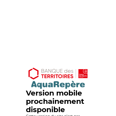
Version mobile
prochainement
disponible