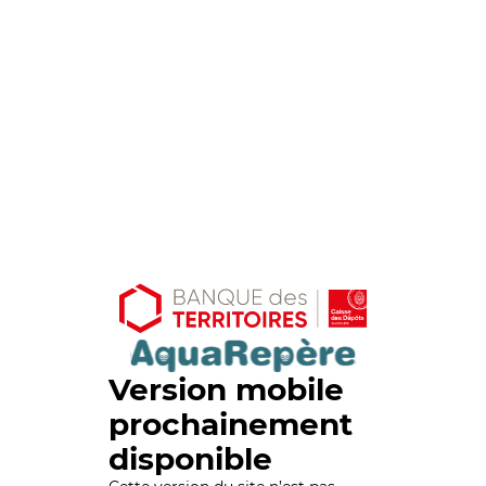
Version mobile
prochainement
disponible