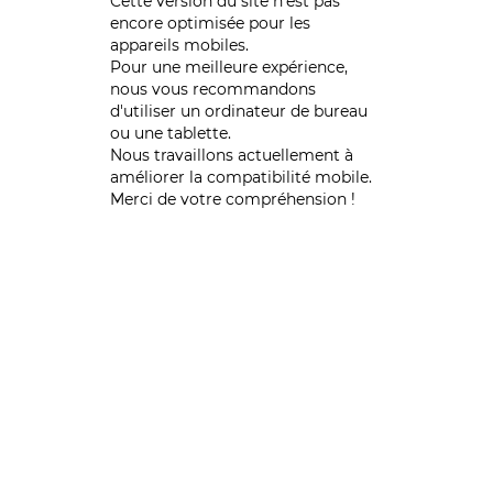
Cette version du site n’est pas
encore optimisée pour les
appareils mobiles.
Pour une meilleure expérience,
nous vous recommandons
d'utiliser un ordinateur de bureau
ou une tablette.
Nous travaillons actuellement à
améliorer la compatibilité mobile.
Merci de votre compréhension !