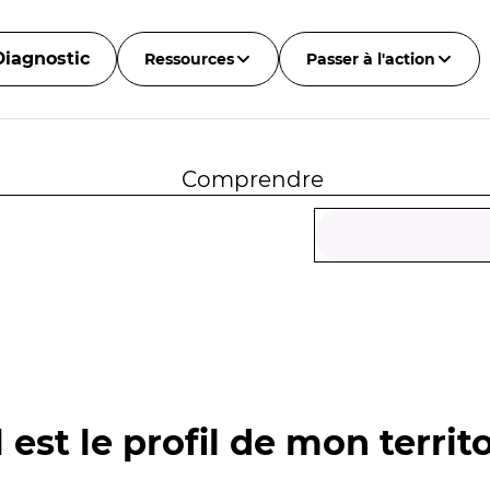
Diagnostic
Ressources
Passer à l'action
Comprendre
 est le profil de mon territo