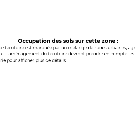
Occupation des sols sur cette zone :
ce territoire est marquée par un mélange de zones urbaines, agri
et l'aménagement du territoire devront prendre en compte les b
ie pour afficher plus de détails