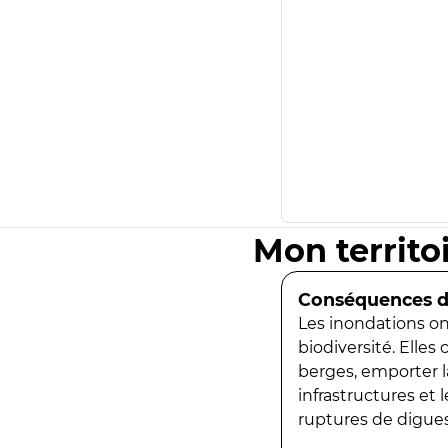
Mon territo
Conséquences de
Les inondations ont
biodiversité. Elles
berges, emporter la
infrastructures et
ruptures de digues