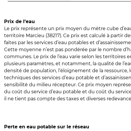
Prix de l’eau
Le prix représente un prix moyen du mètre cube d’eau
territoire Marcieu (38217). Ce prix est calculé à partir d
faites par les services d’eau potables et d’assainissem
Cette moyenne n’est pas pondérée par le nombre d’h
communes. Le prix de l’eau varie selon les territoires 
plusieurs paramètres, et notamment, la qualité de l’eau
densité de population, l’éloignement de la ressource,
techniques des services d’eau potable et d’assainisse
sensibilité du milieu récepteur. Ce prix moyen repré
du coût du service d’eau potable et du coût du servic
il ne tient pas compte des taxes et diverses redevance
Perte en eau potable sur le réseau