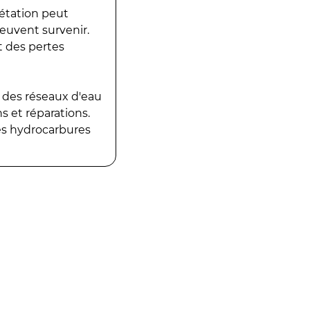
gétation peut
peuvent survenir.
t des pertes
 des réseaux d'eau
 et réparations.
es hydrocarbures