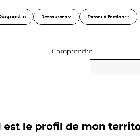
Diagnostic
Ressources
Passer à l'action
Comprendre
 est le profil de mon territo