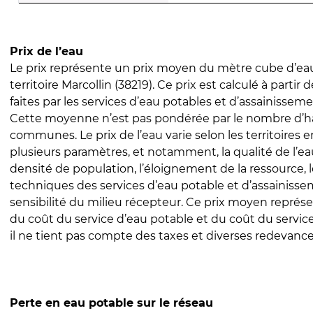
Prix de l’eau
Le prix représente un prix moyen du mètre cube d’eau
territoire Marcollin (38219). Ce prix est calculé à partir 
faites par les services d’eau potables et d’assainissem
Cette moyenne n’est pas pondérée par le nombre d’h
communes. Le prix de l’eau varie selon les territoires 
plusieurs paramètres, et notamment, la qualité de l’eau
densité de population, l’éloignement de la ressource,
techniques des services d’eau potable et d’assainisse
sensibilité du milieu récepteur. Ce prix moyen repré
du coût du service d’eau potable et du coût du servic
il ne tient pas compte des taxes et diverses redevance
Perte en eau potable sur le réseau