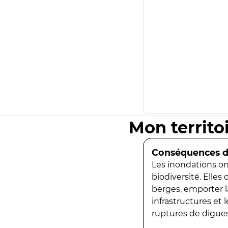
Mon territo
Conséquences de
Les inondations ont
biodiversité. Elles
berges, emporter la
infrastructures et
ruptures de digues