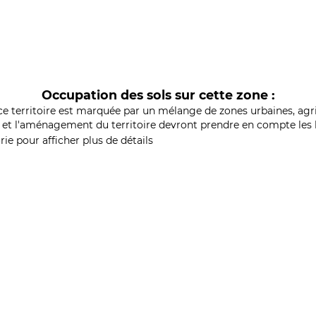
Occupation des sols sur cette zone :
ce territoire est marquée par un mélange de zones urbaines, agri
et l'aménagement du territoire devront prendre en compte les b
ie pour afficher plus de détails