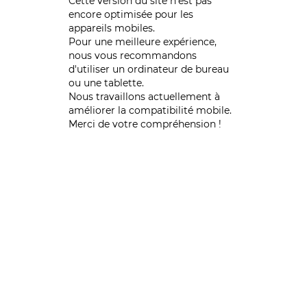
Cette version du site n’est pas
encore optimisée pour les
appareils mobiles.
Pour une meilleure expérience,
nous vous recommandons
d'utiliser un ordinateur de bureau
ou une tablette.
Nous travaillons actuellement à
améliorer la compatibilité mobile.
Merci de votre compréhension !