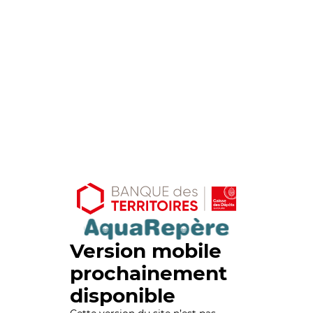
Version mobile
prochainement
disponible