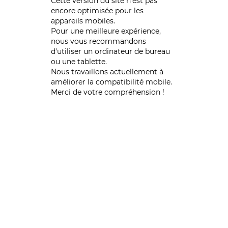
Cette version du site n’est pas
encore optimisée pour les
appareils mobiles.
Pour une meilleure expérience,
nous vous recommandons
d'utiliser un ordinateur de bureau
ou une tablette.
Nous travaillons actuellement à
améliorer la compatibilité mobile.
Merci de votre compréhension !