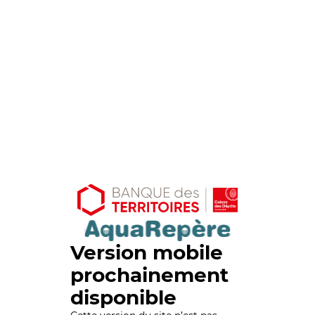
Version mobile
prochainement
disponible