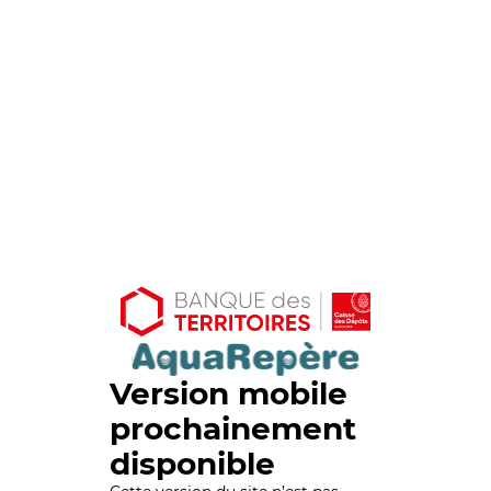
Version mobile
prochainement
disponible