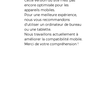
Cette version du site n’est pas
encore optimisée pour les
appareils mobiles.
Pour une meilleure expérience,
nous vous recommandons
d'utiliser un ordinateur de bureau
ou une tablette.
Nous travaillons actuellement à
améliorer la compatibilité mobile.
Merci de votre compréhension !