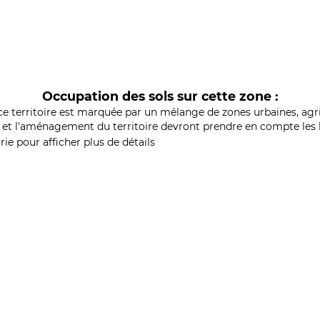
Occupation des sols sur cette zone :
ce territoire est marquée par un mélange de zones urbaines, agri
et l'aménagement du territoire devront prendre en compte les b
ie pour afficher plus de détails