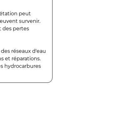
gétation peut
peuvent survenir.
t des pertes
 des réseaux d'eau
 et réparations.
es hydrocarbures