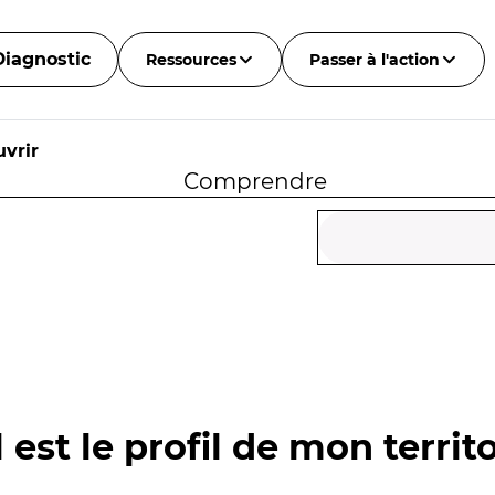
Diagnostic
Ressources
Passer à l'action
vrir
Comprendre
 est le profil de mon territo