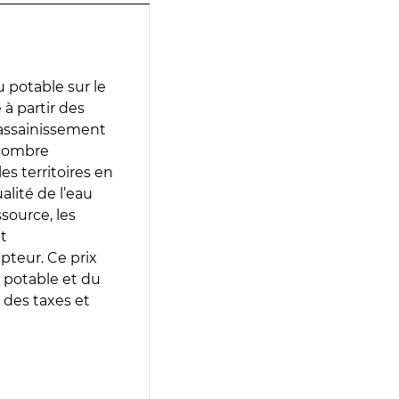
 potable sur le
 à partir des
d’assainissement
 nombre
es territoires en
lité de l’eau
source, les
t
epteur. Ce prix
 potable et du
 des taxes et