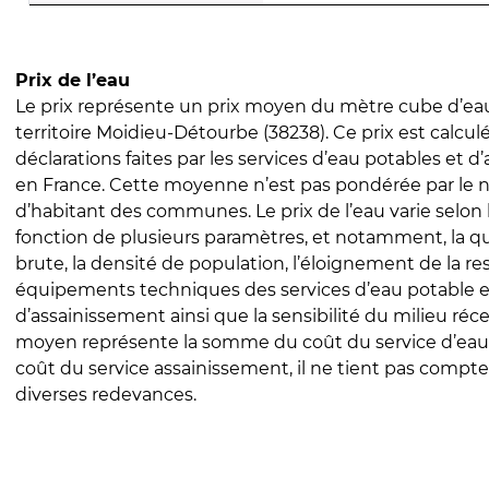
Prix de l’eau
Le prix représente un prix moyen du mètre cube d’eau
territoire Moidieu-Détourbe (38238). Ce prix est calculé
déclarations faites par les services d’eau potables et 
en France. Cette moyenne n’est pas pondérée par le
d’habitant des communes. Le prix de l’eau varie selon l
fonction de plusieurs paramètres, et notamment, la qua
brute, la densité de population, l’éloignement de la res
équipements techniques des services d’eau potable e
d’assainissement ainsi que la sensibilité du milieu réc
moyen représente la somme du coût du service d’eau
coût du service assainissement, il ne tient pas compte
diverses redevances.