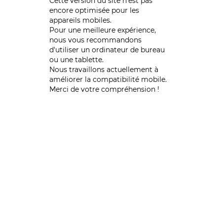
Cette version du site n’est pas
encore optimisée pour les
appareils mobiles.
Pour une meilleure expérience,
nous vous recommandons
d'utiliser un ordinateur de bureau
ou une tablette.
Nous travaillons actuellement à
améliorer la compatibilité mobile.
Merci de votre compréhension !