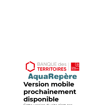
Version mobile
prochainement
disponible