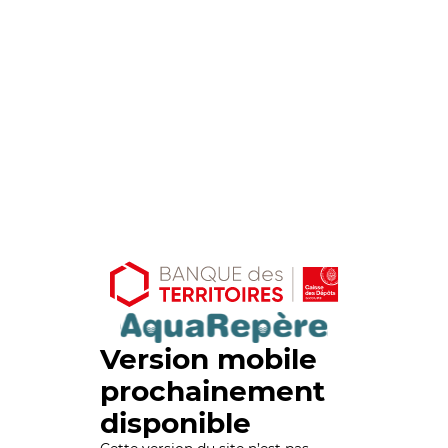
Version mobile
prochainement
disponible