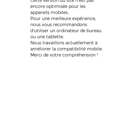
Cette version du site n’est pas
encore optimisée pour les
appareils mobiles.
Pour une meilleure expérience,
nous vous recommandons
d'utiliser un ordinateur de bureau
ou une tablette.
Nous travaillons actuellement à
améliorer la compatibilité mobile.
Merci de votre compréhension !