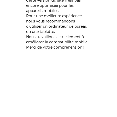
Cette version du site n’est pas
encore optimisée pour les
appareils mobiles.
Pour une meilleure expérience,
nous vous recommandons
d'utiliser un ordinateur de bureau
ou une tablette.
Nous travaillons actuellement à
améliorer la compatibilité mobile.
Merci de votre compréhension !