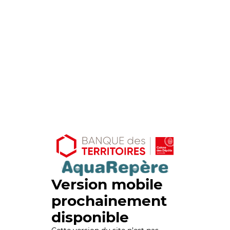
Version mobile
prochainement
disponible