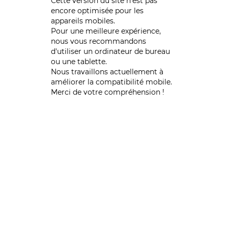
Cette version du site n’est pas
encore optimisée pour les
appareils mobiles.
Pour une meilleure expérience,
nous vous recommandons
d'utiliser un ordinateur de bureau
ou une tablette.
Nous travaillons actuellement à
améliorer la compatibilité mobile.
Merci de votre compréhension !