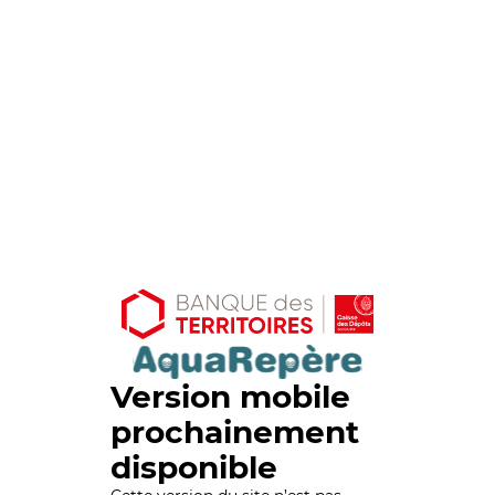
Version mobile
prochainement
disponible