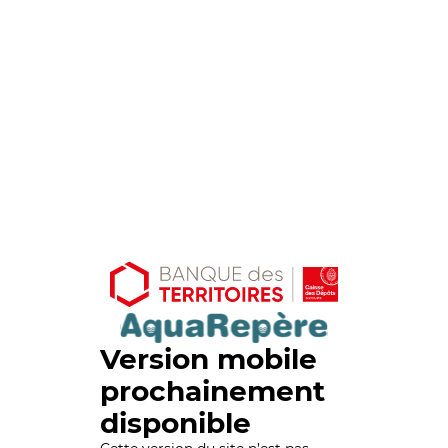
Version mobile
prochainement
disponible