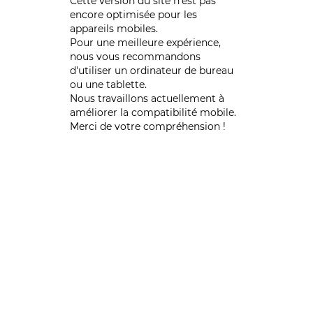
Cette version du site n’est pas
encore optimisée pour les
appareils mobiles.
Pour une meilleure expérience,
nous vous recommandons
d'utiliser un ordinateur de bureau
ou une tablette.
Nous travaillons actuellement à
améliorer la compatibilité mobile.
Merci de votre compréhension !