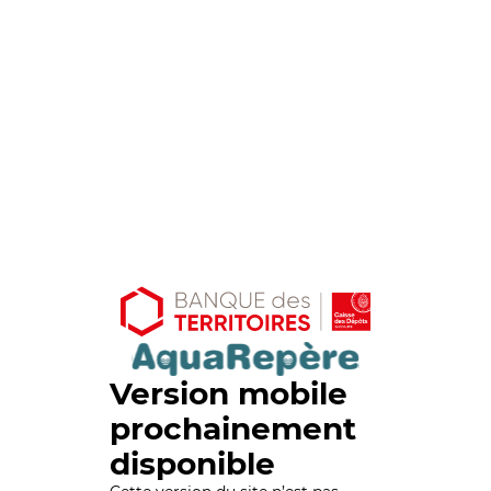
Version mobile
prochainement
disponible