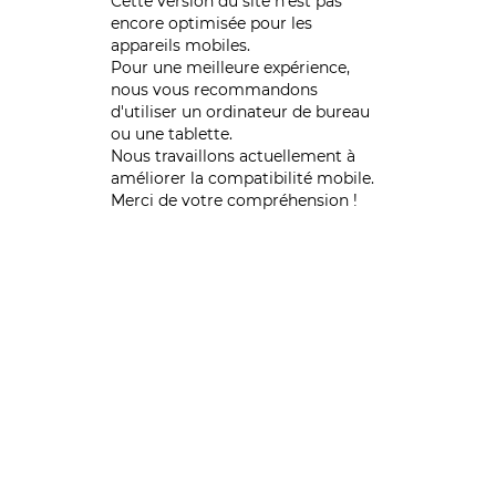
Cette version du site n’est pas
encore optimisée pour les
appareils mobiles.
Pour une meilleure expérience,
nous vous recommandons
d'utiliser un ordinateur de bureau
ou une tablette.
Nous travaillons actuellement à
améliorer la compatibilité mobile.
Merci de votre compréhension !