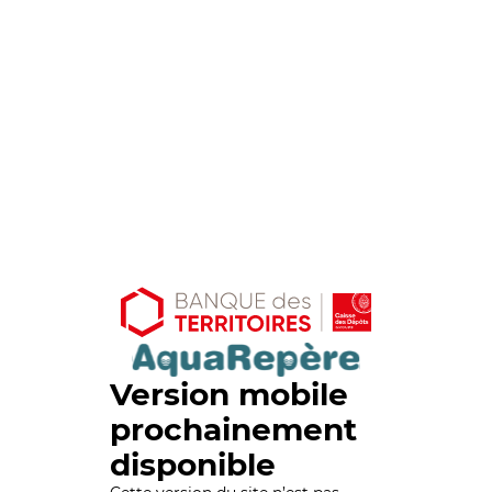
Version mobile
prochainement
disponible