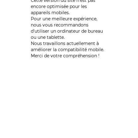
Cette version du site n’est pas
encore optimisée pour les
appareils mobiles.
Pour une meilleure expérience,
nous vous recommandons
d'utiliser un ordinateur de bureau
ou une tablette.
Nous travaillons actuellement à
améliorer la compatibilité mobile.
Merci de votre compréhension !