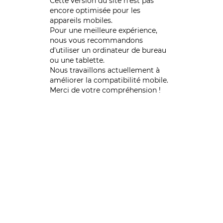
Cette version du site n’est pas
encore optimisée pour les
appareils mobiles.
Pour une meilleure expérience,
nous vous recommandons
d'utiliser un ordinateur de bureau
ou une tablette.
Nous travaillons actuellement à
améliorer la compatibilité mobile.
Merci de votre compréhension !