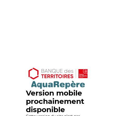
Version mobile
prochainement
disponible